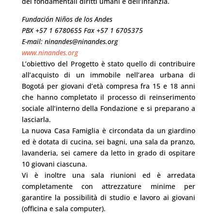
dei fondamentali diritti umani e dell’infanzia.
Fundación Niños de los Andes
PBX +57 1 6780655 Fax +57 1 6705375
E-mail: ninandes@ninandes.org
www.ninandes.org
L’obiettivo del Progetto è stato quello di contribuire
all’acquisto di un immobile nell’area urbana di
Bogotá per giovani d’età compresa fra 15 e 18 anni
che hanno completato il processo di reinserimento
sociale all’interno della Fondazione e si preparano a
lasciarla.
La nuova Casa Famiglia è circondata da un giardino
ed è dotata di cucina, sei bagni, una sala da pranzo,
lavanderia, sei camere da letto in grado di ospitare
10 giovani ciascuna.
Vi è inoltre una sala riunioni ed è arredata
completamente con attrezzature minime per
garantire la possibilità di studio e lavoro ai giovani
(officina e sala computer).