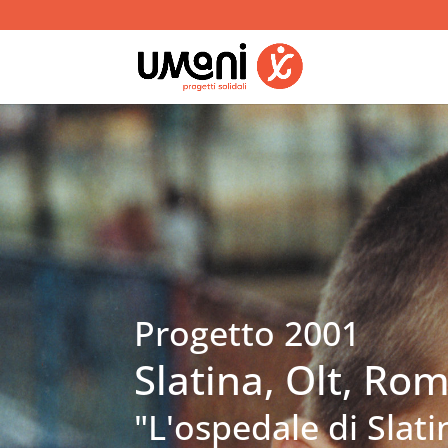
Progetto 2001
Slatina, Olt, Ro
"L'ospedale di Slati