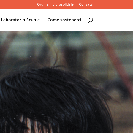
Ordina il Librosolidale
Contatti
Laboratorio Scuole
Come sostenerci