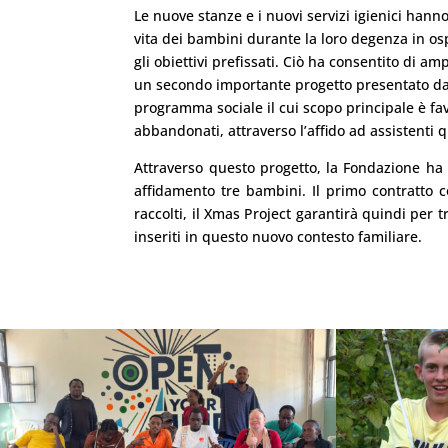
Le nuove stanze e i nuovi servizi igienici hann
vita dei bambini durante la loro degenza in os
gli obiettivi prefissati. Ciò ha consentito di a
un secondo importante progetto presentato dal
programma sociale il cui scopo principale è fav
abbandonati, attraverso l’affido ad assistenti 
Attraverso questo progetto, la Fondazione ha
affidamento tre bambini. Il primo contratto c
raccolti, il Xmas Project garantirà quindi per tr
inseriti in questo nuovo contesto familiare.