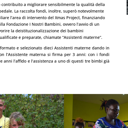
o contribuito a migliorare sensibilmente la qualità della
pedale. La raccolta fondi, inoltre, superò notevolmente
mpliare l’area di intervento del Xmas Project, finanziando
la Fondazione I Nostri Bambini, ovvero l’avvio di un
orire la deistituzionalizzazione dei bambini
qualificate e preparate, chiamate “Assistenti materne”.
 formato e selezionato dieci Assistenti materne dando in
on l’Assistente materna si firma per 3 anni: con i fondi
e anni l’affido e l’assistenza a uno di questi tre bimbi già