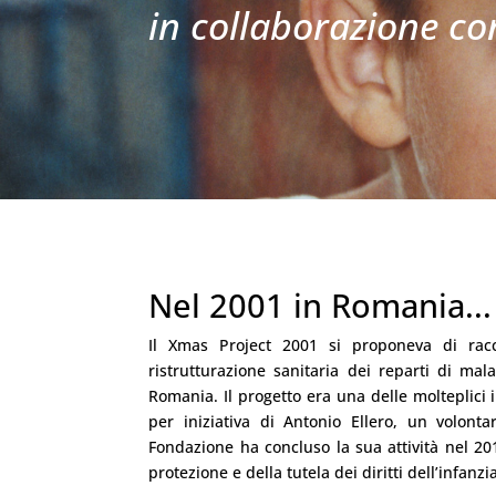
in collaborazione co
Nel 2001 in Romania...
Il Xmas Project 2001 si proponeva di racco
ristrutturazione sanitaria dei reparti di mala
Romania. Il progetto era una delle molteplici
per iniziativa di Antonio Ellero, un volont
Fondazione ha concluso la sua attività nel 20
protezione e della tutela dei diritti dell’infanzi