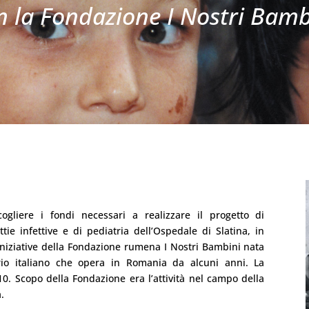
n la Fondazione I Nostri Bamb
gliere i fondi necessari a realizzare il progetto di
ttie infettive e di pediatria dell’Ospedale di Slatina, in
 iniziative della Fondazione rumena I Nostri Bambini nata
ario italiano che opera in Romania da alcuni anni. La
10. Scopo della Fondazione era l’attività nel campo della
a.