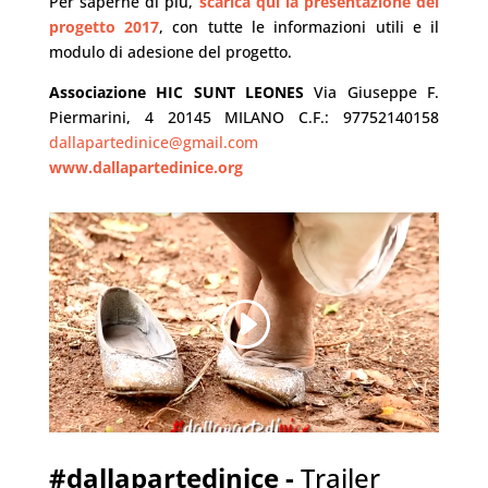
Per saperne di più,
scarica qui la presentazione del
progetto 2017
, con tutte le informazioni utili e il
modulo di adesione del progetto.
Associazione HIC SUNT LEONES
Via Giuseppe F.
Piermarini, 4 20145 MILANO C.F.: 97752140158
dallapartedinice@gmail.com
www.dallapartedinice.org
#dallapartedinice -
Trailer