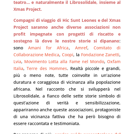
teatro... e naturalmente il Librosolidale, insieme al
Xmas Project.
Compagni di viaggio di Hic Sunt Leones e del Xmas
Project saranno anche diverse associazioni non
profit impegnate con progetti di riscatto e
sostegno là dove le nostre storie si dipanano
:
sono
Amani for Africa
,
Amref
,
Comitato di
Collaborazione Medica
,
Coopi
, la
Fondazione Zanetti
,
Lvia
,
Movimento Lotta alla Fame nel Mondo
,
Oxfam
Italia
,
Terre des Hommes
. Realtà piccole e grandi,
più o meno note, tutte coinvolte in un’azione
duratura e coraggiosa di vicinanza alla popolazione
africana. Nel racconto che si svilupperà nel
Librosolidale, a fianco delle sette storie simbolo di
quest’azione di verità e sensibilizzazione,
appariranno anche queste associazioni, protagoniste
di una vicinanza fattiva che ha però bisogno di
essere raccontata e testimoniata.