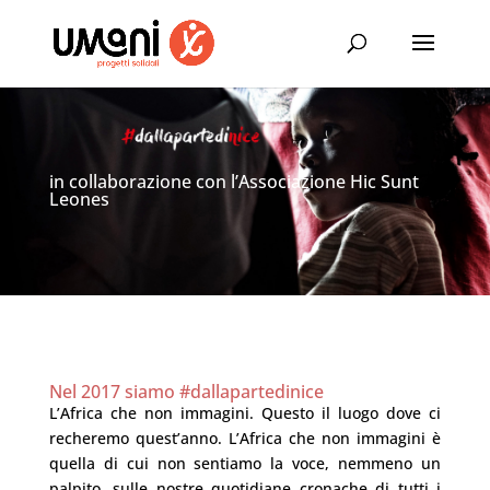
in collaborazione con l’Associazione Hic Sunt
Leones
Nel 2017 siamo #dallapartedinice
L’Africa che non immagini. Questo il luogo dove ci
recheremo quest’anno. L’Africa che non immagini è
quella di cui non sentiamo la voce, nemmeno un
palpito, sulle nostre quotidiane cronache di tutti i