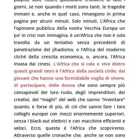
giorni, se non quando i morti sono tanti, le tragedie
immani e, anche in quel caso, rimangono in prima
pagina per alcuni minuti. Solo minuti. L'Africa che
l'opinione pubblica della nostra Vecchia Europa un
po' in crisi non immagina, è un'Africa che non è solo
travolta da un tentativo senza precedenti di
penetrazione del jihadismo, o l'Africa del moderno
cliché della crescita economica, o, ancora, l'Africa
invasa dai cinesi.
L'Africa che si cela e vive dietro
questi grandi temi è l'Africa della società civile: dei
giovani che hanno una formidabile voglia di vivere,
di partecipare, delle donne
che sono sempre più
consapevoli del loro ruolo, degli imprenditori, dei
creativi, dei "maghi" del web che sanno "inventare"
quanto, e forse di più, di ciò che sanno fare i loro
colleghi europei con mezzi enormemente superiori,
senza i black-out elettrici e con macchine efficienti e
veloci. Ecco, questa è l’Africa che scopriremo.
Attraverso quelle cronache che, anche se non sono