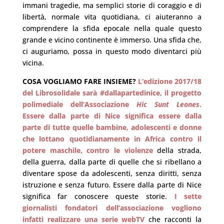
immani tragedie, ma semplici storie di coraggio e di
libertà, normale vita quotidiana, ci aiuteranno a
comprendere la sfida epocale nella quale questo
grande e vicino continente è immerso. Una sfida che,
ci auguriamo, possa in questo modo diventarci più
vicina.
COSA VOGLIAMO FARE INSIEME?
L’edizione 2017/18
del Librosolidale sarà #dallapartedinice, il progetto
polimediale dell’Associazione
Hic Sunt Leones
.
Essere dalla parte di Nice significa essere dalla
parte di tutte quelle bambine, adolescenti e donne
che lottano quotidianamente in Africa contro il
potere maschile, contro le violenze
della strada,
della guerra, dalla parte di quelle che si ribellano a
diventare spose da adolescenti, senza diritti, senza
istruzione e senza futuro. Essere dalla parte di Nice
significa far conoscere queste storie.
I sette
giornalisti fondatori dell’associazione vogliono
infatti realizzare una serie webTV
che racconti la