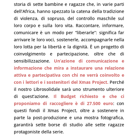
storia di sette bambine e ragazze che, in varie parti
dell’Africa, hanno spezzato la catena della tradizione
di violenza, di sopruso, del controllo maschile sul
loro corpo e sulla loro vita. Raccontare, informare,
comunicare è un modo per “liberarle”: significa far
arrivare le loro voci, sostenerle, accompagnarle nella
loro lotta per la libertà e la dignità. È un progetto di
coinvolgimento e partecipazione, oltre che di
sensibilizzazione.
Un’azione di comunicazione e
informazione che mira a instaurare una relazione
attiva e partecipativa con chi ne verrà coinvolto e
con i lettori e i sostenitori del Xmas Project.
Perché
il nostro Librosolidale sarà uno strumento ulteriore
di quest’azione.
Il Budget richiesto e che ci
proponiamo di raccogliere è di 27.500 euro
: con
questi fondi il Xmas Project, oltre a sostenere in
parte la post-produzione e una mostra fotografica,
garantirà sette borse di studio alle sette ragazze
protagoniste della serie.