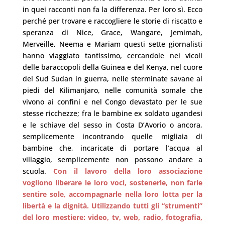
in quei racconti non fa la differenza. Per loro sì. Ecco
perché per trovare e raccogliere le storie di riscatto e
speranza di Nice, Grace, Wangare, Jemimah,
Merveille, Neema e Mariam questi sette giornalisti
hanno viaggiato tantissimo, cercandole nei vicoli
delle baraccopoli della Guinea e del Kenya, nel cuore
del Sud Sudan in guerra, nelle sterminate savane ai
piedi del Kilimanjaro, nelle comunità somale che
vivono ai confini e nel Congo devastato per le sue
stesse ricchezze; fra le bambine ex soldato ugandesi
e le schiave del sesso in Costa D’Avorio o ancora,
semplicemente incontrando quelle migliaia di
bambine che, incaricate di portare l’acqua al
villaggio, semplicemente non possono andare a
scuola.
Con il lavoro della loro associazione
vogliono liberare le loro voci, sostenerle, non farle
sentire sole, accompagnarle nella loro lotta per la
libertà e la dignità. Utilizzando tutti gli “strumenti”
del loro mestiere: video, tv, web, radio, fotografia,