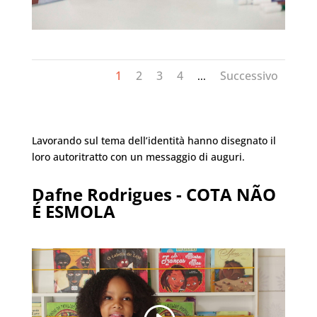
1
2
3
4
Successivo
...
Lavorando sul tema dell’identità hanno disegnato il
loro autoritratto con un messaggio di auguri.
Dafne Rodrigues - COTA NÃO
É ESMOLA