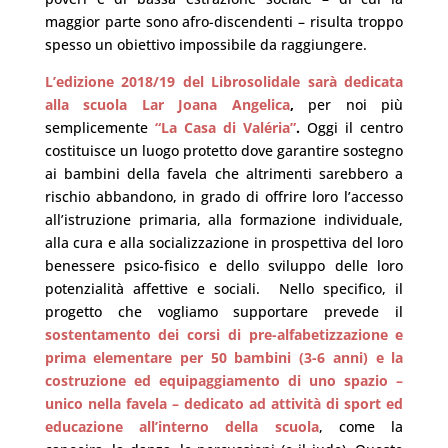
maggior parte sono afro-discendenti – risulta troppo
spesso un obiettivo impossibile da raggiungere.
L’edizione 2018/19 del Librosolidale sarà dedicata
alla scuola Lar Joana Angelica
,
per noi più
semplicemente
“La Casa di Valéria”
.
Oggi il centro
costituisce un luogo protetto dove garantire sostegno
ai bambini della favela che altrimenti sarebbero a
rischio abbandono, in grado di offrire loro l’accesso
all’istruzione primaria, alla formazione individuale,
alla cura e alla socializzazione in prospettiva del loro
benessere psico-fisico e dello sviluppo delle loro
potenzialità affettive e sociali.
Nello specifico, il
progetto che vogliamo supportare prevede il
sostentamento dei corsi di pre-alfabetizzazione e
prima elementare per 50 bambini (3-6 anni) e la
costruzione ed equipaggiamento di uno spazio –
unico nella favela – dedicato ad attività di sport ed
educazione all’interno della scuola
, come la