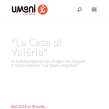
"La Casa di
Valéria"
in collaborazione con Project for People
e l'Associazione "Lar Joana Angelica"
Nel 2018 in Brasile...