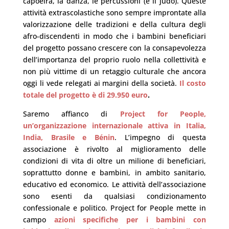
capoeira, la danza, le percussioni (e il judo). Queste
attività extrascolastiche sono sempre improntate alla
valorizzazione delle tradizioni e della cultura degli
afro-discendenti in modo che i bambini beneficiari
del progetto possano crescere con la consapevolezza
dell’importanza del proprio ruolo nella collettività e
non più vittime di un retaggio culturale che ancora
oggi li vede relegati ai margini della società.
Il costo
totale del progetto è di 29.950 euro
.
Saremo affianco di
Project for People,
un’organizzazione internazionale attiva in Italia,
India, Brasile e Bénin
. L’impegno di questa
associazione è rivolto al miglioramento delle
condizioni di vita di oltre un milione di beneficiari,
soprattutto donne e bambini, in ambito sanitario,
educativo ed economico. Le attività dell’associazione
sono esenti da qualsiasi condizionamento
confessionale e politico. Project for People mette in
campo
azioni specifiche per i bambini con