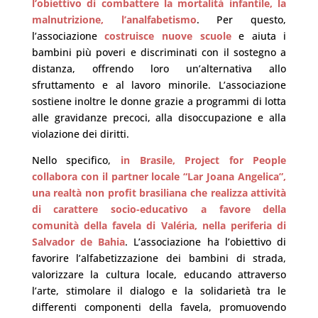
l’obiettivo di combattere la mortalità infantile, la
malnutrizione, l’analfabetismo
. Per questo,
l’associazione
costruisce nuove scuole
e aiuta i
bambini più poveri e discriminati con il sostegno a
distanza, offrendo loro un’alternativa allo
sfruttamento e al lavoro minorile. L’associazione
sostiene inoltre le donne grazie a programmi di lotta
alle gravidanze precoci, alla disoccupazione e alla
violazione dei diritti.
Nello specifico,
in Brasile, Project for People
collabora con il partner locale “Lar Joana Angelica”,
una realtà non profit brasiliana che realizza attività
di carattere socio-educativo a favore della
comunità della favela di Valéria, nella periferia di
Salvador de Bahia
. L’associazione ha l’obiettivo di
favorire l’alfabetizzazione dei bambini di strada,
valorizzare la cultura locale, educando attraverso
l’arte, stimolare il dialogo e la solidarietà tra le
differenti componenti della favela, promuovendo